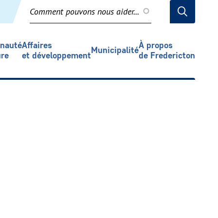
Recherche
nauté
Affaires
À propos
Municipalité
ure
et développement
de Fredericton