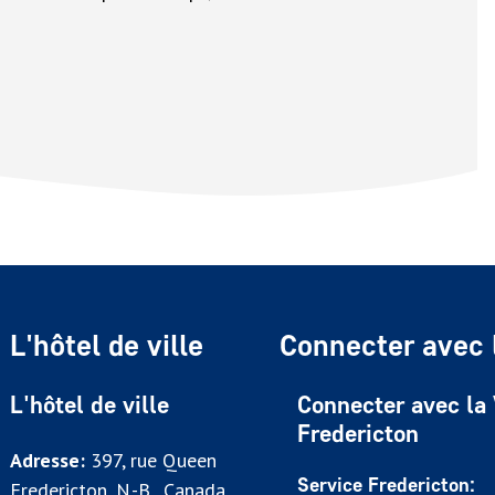
L'hôtel de ville
Connecter avec l
L'hôtel de ville
Connecter avec la 
Fredericton
Adresse:
397, rue Queen
Service Fredericton:
Fredericton, N.-B., Canada