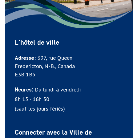
L'hôtel de ville
Adresse:
397, rue Queen
Fredericton, N.-B., Canada
E3B 1B5
Du lundi à vendredi
Heures:
8h 15 - 16h 30
(sauf les jours fériés)
Connecter avec la Ville de