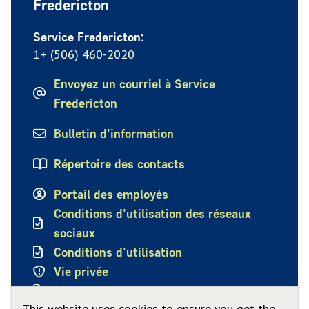
Fredericton
Service Fredericton:
1+ (506) 460-2020
Envoyez un courriel à Service
Fredericton
Bulletin d'information
Répertoire des contacts
Portail des employés
Conditions d'utilisation des réseaux
sociaux
Conditions d'utilisation
Vie privée
Politique de confidentialité
This website uses cookies to ensure you get the