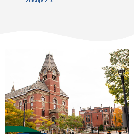
Zonage Z-5