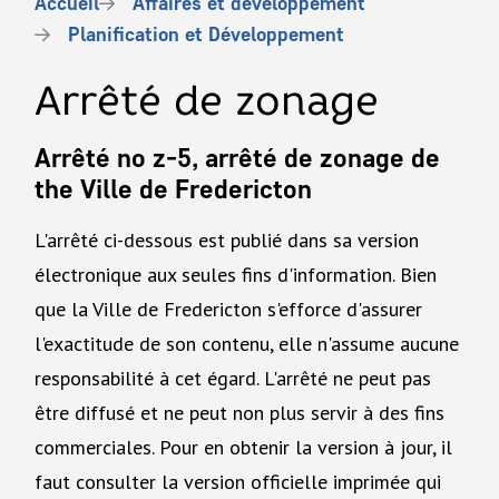
Fil
Accueil
Affaires et développement
d'Ariane
Planification et Développement
Arrêté de zonage
Arrêté no z-5, arrêté de zonage de
the Ville de Fredericton
L'arrêté ci-dessous est publié dans sa version
électronique aux seules fins d'information. Bien
que la Ville de Fredericton s'efforce d'assurer
l'exactitude de son contenu, elle n'assume aucune
responsabilité à cet égard. L'arrêté ne peut pas
être diffusé et ne peut non plus servir à des fins
commerciales. Pour en obtenir la version à jour, il
faut consulter la version officielle imprimée qui