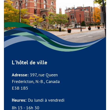
L'hôtel de ville
Adresse:
397, rue Queen
Fredericton, N.-B., Canada
E3B 1B5
Du lundi à vendredi
Heures:
8h 15 - 16h 30