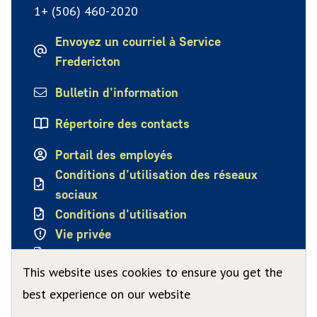
1+ (506) 460-2020
Envoyez un courriel à Service
Fredericton
Bulletin d'information
Répertoire des contacts
Portail des employés
Conditions d'utilisation des réseaux
sociaux
Conditions d'utilisation
Vie privée
Politique de confidentialité
This website uses cookies to ensure you get the
best experience on our website