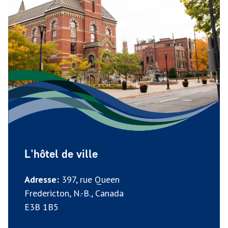
L'hôtel de ville
Adresse:
397, rue Queen
Fredericton, N.-B., Canada
E3B 1B5