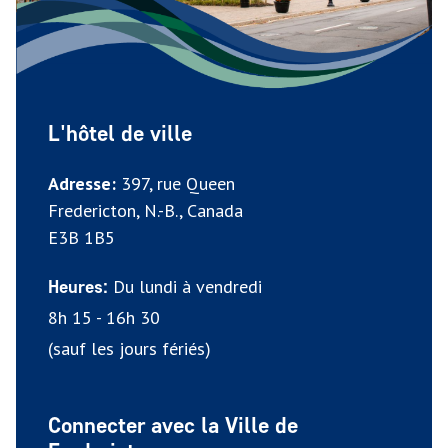
L'hôtel de ville
Adresse:
397, rue Queen
Fredericton, N.-B., Canada
E3B 1B5
Du lundi à vendredi
Heures:
8h 15 - 16h 30
(sauf les jours fériés)
Connecter avec la Ville de