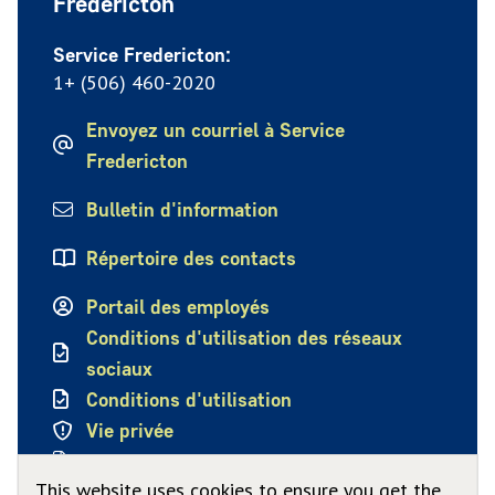
Fredericton
Service Fredericton:
1+ (506) 460-2020
Envoyez un courriel à Service
Fredericton
Bulletin d'information
Répertoire des contacts
Portail des employés
Conditions d'utilisation des réseaux
sociaux
Conditions d'utilisation
Vie privée
Politique de confidentialité
This website uses cookies to ensure you get the