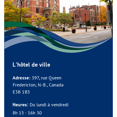
L'hôtel de ville
Adresse:
397, rue Queen
Fredericton, N.-B., Canada
E3B 1B5
Du lundi à vendredi
Heures:
8h 15 - 16h 30