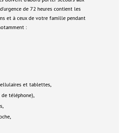
d’urgence de 72 heures contient les
ins et à ceux de votre famille pendant
 notamment :
llulaires et tablettes,
 de téléphone),
s,
oche,