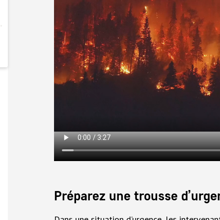
Préparez une trousse d’urge
Dans une situation d’urgence, les intervenan