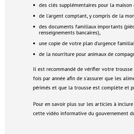
des clés supplémentaires pour la maison e
de l’argent comptant, y compris de la mon
des documents familiaux importants (pièce
renseignements bancaires),
une copie de votre plan d’urgence familial
de la nourriture pour animaux de compagnie,
Il est recommandé de vérifier votre trousse
fois par année afin de s’assurer que les ali
périmés et que la trousse est complète et prê
Pour en savoir plus sur les articles à inclur
cette vidéo informative du gouvernement d
Fichier