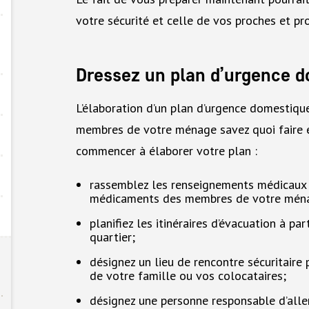
votre sécurité et celle de vos proches et pr
Dressez un plan d’urgence 
L’élaboration d’un plan d’urgence domestiqu
membres de votre ménage savez quoi faire et
commencer à élaborer votre plan :
rassemblez les renseignements médicaux e
médicaments des membres de votre mén
planifiez les itinéraires d’évacuation à pa
quartier;
désignez un lieu de rencontre sécuritair
de votre famille ou vos colocataires;
désignez une personne responsable d’aller