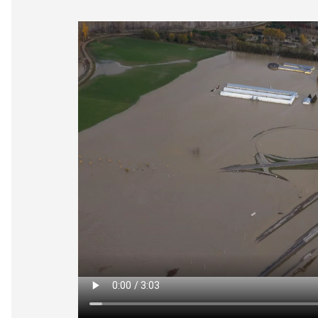
vidéo