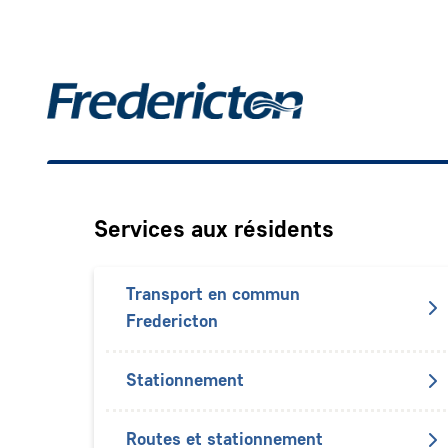
Aller
au
contenu
Main
principal
Services aux résidents
Transport en commun
Fredericton
Stationnement
Routes et stationnement