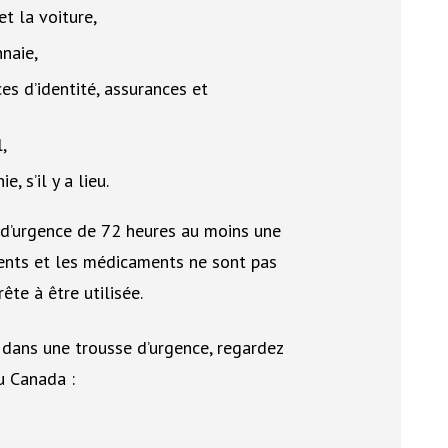
t la voiture,
naie,
s d’identité, assurances et
,
 s’il y a lieu.
 d’urgence de 72 heures au moins une
ments et les médicaments ne sont pas
te à être utilisée.
e dans une trousse d’urgence, regardez
u Canada :