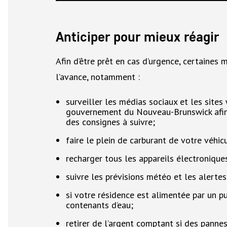
Anticiper pour mieux réagir
Afin d’être prêt en cas d’urgence, certaines
l’avance, notamment :
surveiller les médias sociaux et les sites
gouvernement du Nouveau-Brunswick afin d
des consignes à suivre;
faire le plein de carburant de votre véhic
recharger tous les appareils électroniqu
suivre les prévisions météo et les alertes 
si votre résidence est alimentée par un pu
contenants d’eau;
retirer de l’argent comptant si des panne