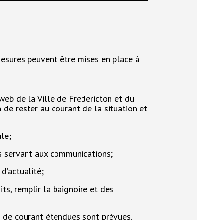
 mesures peuvent être mises en place à
 web de la Ville de Fredericton et du
e rester au courant de la situation et
ule;
es servant aux communications;
d’actualité;
its, remplir la baignoire et des
s de courant étendues sont prévues.