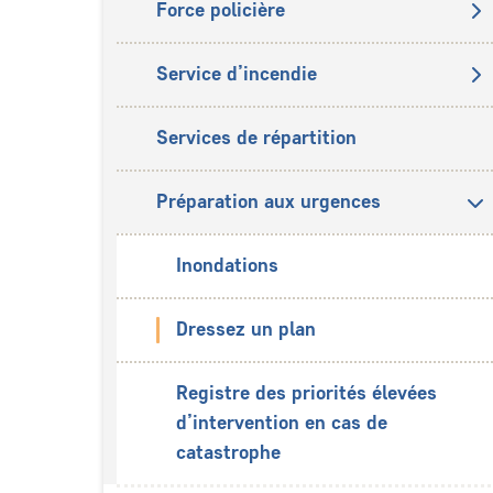
Force policière
Service d’incendie
Services de répartition
Préparation aux urgences
Inondations
Dressez un plan
Registre des priorités élevées
d’intervention en cas de
catastrophe