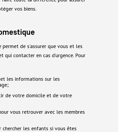
otéger vos biens.
domestique
e permet de s’assurer que vous et les
 qui contacter en cas d’urgence. Pour
t les informations sur les
age;
rtir de votre domicile et de votre
e pour vous retrouver avec les membres
 chercher les enfants si vous êtes