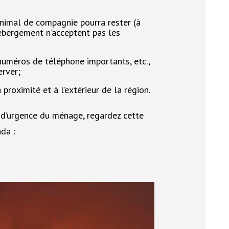
animal de compagnie pourra rester (à
hébergement n’acceptent pas les
numéros de téléphone importants, etc.,
erver;
proximité et à l’extérieur de la région.
n d’urgence du ménage, regardez cette
ada :