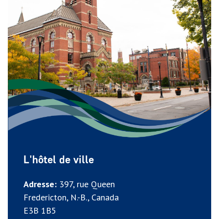
L'hôtel de ville
Adresse:
397, rue Queen
Fredericton, N.-B., Canada
E3B 1B5