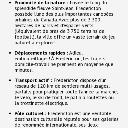
Proximité de la nature :
Lovée le long du
splendide fleuve Saint-Jean, Fredericton
possède l’une des plus importantes canopées
urbaines du Canada. Avec plus de 3 300
hectares de parcs et d’espaces verts
(l’équivalent de près de 3 750 terrains de
football), la ville offre un vaste terrain de jeu
naturel à explorer!
Déplacements rapides :
Adieu,
embouteillages! À Fredericton, les trajets
domicile-travail ne prennent en moyenne que
minutes.
Transport actif :
Fredericton dispose d’un
réseau de 120 km de sentiers multi-usages,
parfaits pour pratiquer toute l’année la marche,
le vélo, le ski de fond, le patin à roulettes ou
la trottinette électrique.
Pôle culturel :
Fredericton est une véritable
destination culturelle réputée pour ses galeries
de renommée internationale, ses lieux