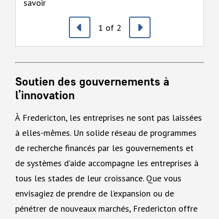
savoir
l
Previous
Next
1
of
2
Soutien des gouvernements à
l’innovation
À Fredericton, les entreprises ne sont pas laissées
à elles-mêmes. Un solide réseau de programmes
de recherche financés par les gouvernements et
de systèmes d’aide accompagne les entreprises à
tous les stades de leur croissance. Que vous
envisagiez de prendre de l’expansion ou de
pénétrer de nouveaux marchés, Fredericton offre