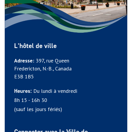
L'hôtel de ville
Adresse:
397, rue Queen
Fredericton, N.-B., Canada
E3B 1B5
Du lundi à vendredi
Heures:
8h 15 - 16h 30
(sauf les jours fériés)
Connecter avec la Ville de