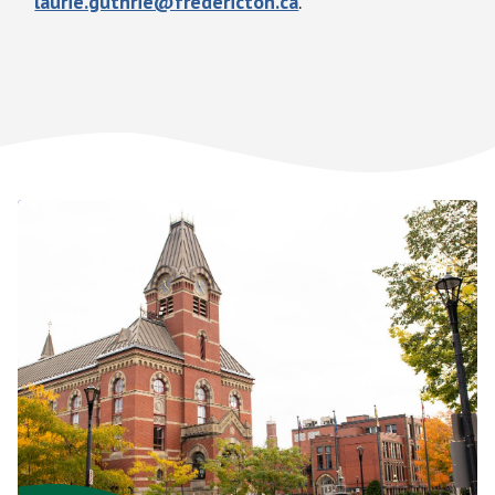
laurie.guthrie@fredericton.ca
.