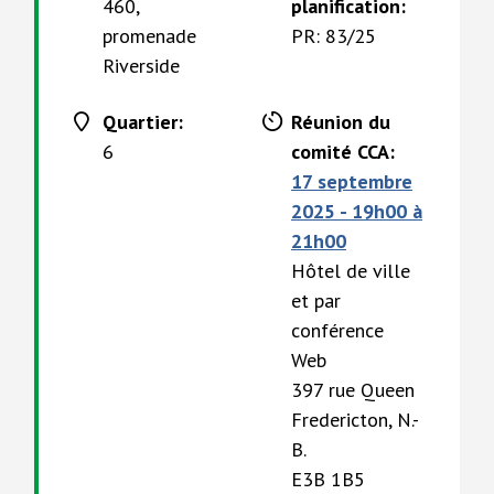
460,
planification:
promenade
PR: 83/25
Riverside
Quartier:
Réunion du
6
comité CCA:
17 septembre
2025 - 19h00
à
21h00
Hôtel de ville
et par
conférence
Web
397 rue Queen
Fredericton, N.-
B.
E3B 1B5