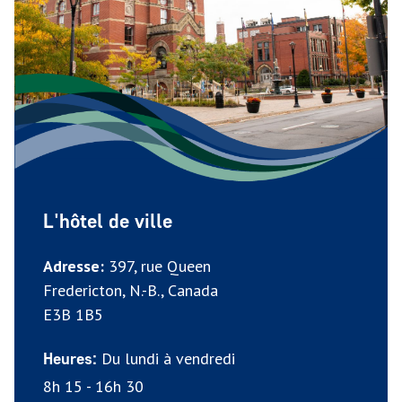
L'hôtel de ville
Adresse:
397, rue Queen
Fredericton, N.-B., Canada
E3B 1B5
Du lundi à vendredi
Heures:
8h 15 - 16h 30