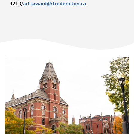
4210/
artsaward@fredericton.ca
.