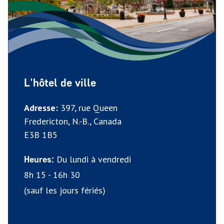
L'hôtel de ville
Adresse:
397, rue Queen
Fredericton, N.-B., Canada
E3B 1B5
Du lundi à vendredi
Heures:
8h 15 - 16h 30
(sauf les jours fériés)