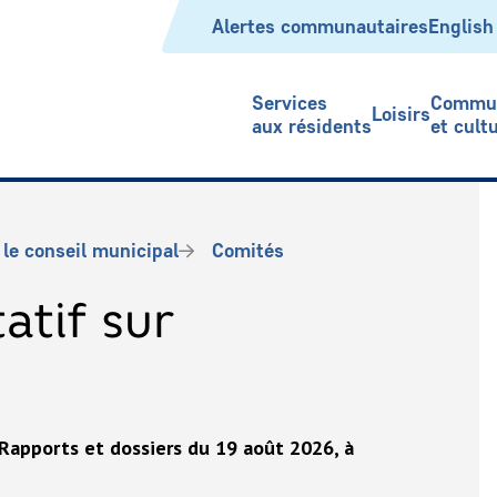
Header
Alertes communautaires
English
Services
Commu
Loisirs
aux résidents
et cult
 le conseil municipal
Comités
atif sur
 Rapports et dossiers du 19
août
2026, à