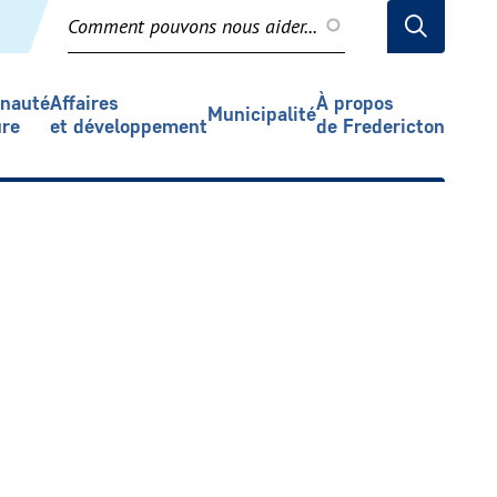
Recherche
nauté
Affaires
À propos
Municipalité
ure
et développement
de Fredericton