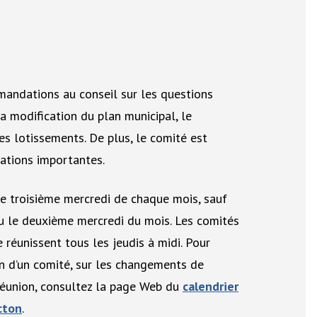
mandations au conseil sur les questions
a modification du plan municipal, le
es lotissements. De plus, le comité est
ations importantes.
le troisième mercredi de chaque mois, sauf
eu le deuxième mercredi du mois.
Les comités
 réunissent tous les jeudis à midi. Pour
on d’un comité, sur les changements de
réunion, consultez la page Web du
calendrier
cton
.