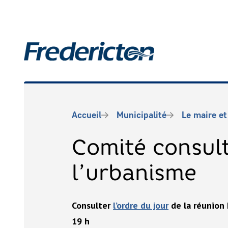
Aller
au
contenu
Main
principal
Fil
Accueil
Municipalité
Le maire et
d'Ariane
Comité consult
l’urbanisme
Consulter
l’ordre du jour
de la réunion
19 h