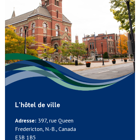
L'hôtel de ville
Adresse:
397, rue Queen
Fredericton, N.-B., Canada
E3B 1B5