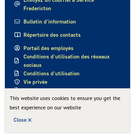
Fredericton
Bulletin d'information
Répertoire des contacts
Portail des employés
Conditions d'utilisation des réseaux
sociaux
Conditions d'utilisation
Vie privée
Politique de confidentialité
This website uses cookies to ensure you get the
best experience on our website
Close
© Ville de Fredericton 2026