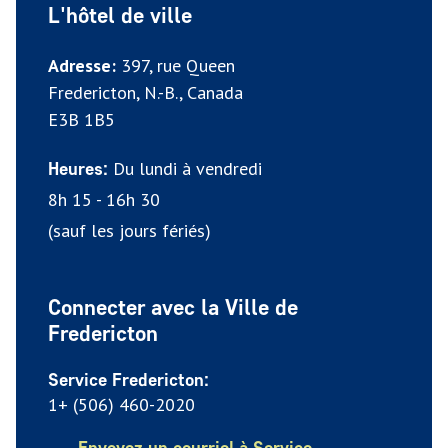
L'hôtel de ville
Adresse:
397, rue Queen
Fredericton, N.-B., Canada
E3B 1B5
Du lundi à vendredi
Heures:
8h 15 - 16h 30
(sauf les jours fériés)
Connecter avec la Ville de
Fredericton
Service Fredericton:
1+ (506) 460-2020
Envoyez un courriel à Service