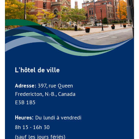
L'hôtel de ville
Adresse:
397, rue Queen
Fredericton, N.-B., Canada
E3B 1B5
Du lundi à vendredi
Heures:
8h 15 - 16h 30
(sauf les jours fériés)